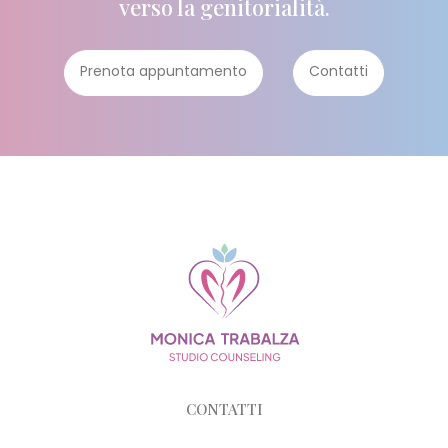
verso la genitorialità.
Prenota appuntamento
Contatti
CONTATTI